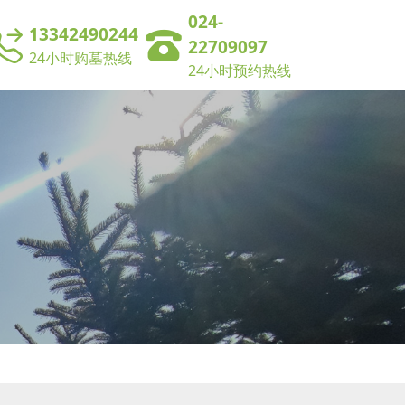
024-
13342490244
22709097
24小时购墓热线
24小时预约热线