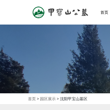
首页
首页
>
园区展示
>
沈阳甲宝山墓区